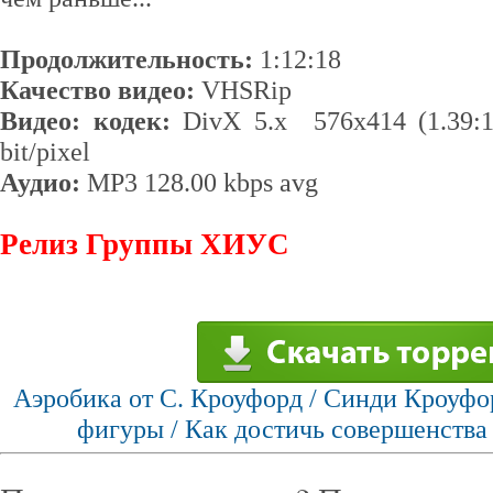
Продолжительность:
1:12:18
Качество видео:
VHSRip
Видео: кодек:
DivX 5.x 576x414 (1.39:1)
bit/pixel
Аудио:
MP3 128.00 kbps avg
Релиз Группы ХИУС
Аэробика от С. Кроуфорд / Синди Кроуфо
фигуры / Как достичь совершенства