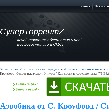
Главная
Контакты
СуперТоррентZ
Качай торренты бесплатно у нас!
Без регистрации и СМС!
SuperТоррентZ
»
Спортивные передачи
»
Другие спортивные передачи
Кроуфорд: Секрет идеальной фигуры / Как достичь совершенства (VHSRi
Аэробика от С. Кроуфорд / С