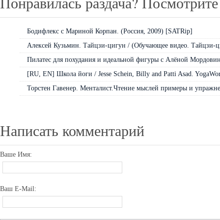
Понравилась раздача? Посмотрите 
Бодифлекс с Мариной Корпан. (Россия, 2009) [SATRip]
Алексей Кузьмин. Тайцзи-цигун / (Обучающее видео. Тайцзи-ци
Пилатес для похудания и идеальной фигуры с Алёной Мордовино
[RU, EN] Школа йоги / Jesse Schein, Billy and Patti Asad. YogaWor
Торстен Гавенер. Менталист.Чтение мыслей примеры и упражнен
Написать комментарий
Ваше Имя:
Ваш E-Mail: