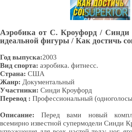
Аэробика от С. Кроуфорд / Синди
идеальной фигуры / Как достичь с
Год выпуска:
2003
Вид спорта:
аэробика. фитнесс.
Страна:
США
Жанр:
Документальный
Участники:
Синди Кроуфорд
Перевод :
Профессиональный (одноголосы
Описание:
Перед вами новый компл
всемирно известной супермодели Синди К
упражнения для всех частей тела: ног, яго