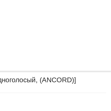
одноголосый, (ANCORD)]