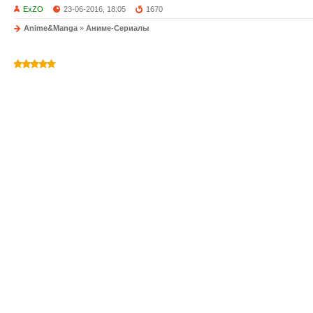
ExZO
23-06-2016, 18:05
1670
Anime&Manga
»
Аниме-Сериалы