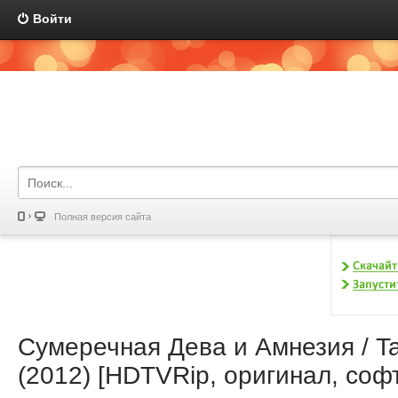
Войти
Полная версия сайта
Сумеречная Дева и Амнезия / Tas
(2012) [HDTVRip, оригинал, соф