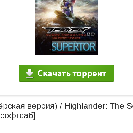
ская версия) / Highlander: The Se
 софтсаб]