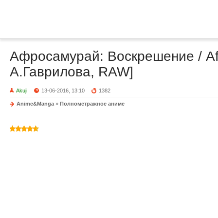
Афросамурай: Воскрешение / Afr
А.Гаврилова, RAW]
Akuji
13-06-2016, 13:10
1382
Anime&Manga
»
Полнометражное аниме