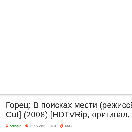
Горец: В поисках мести (режиссёр
Cut] (2008) [HDTVRip, оригинал,
Arucard
13-06-2016, 18:53
1336