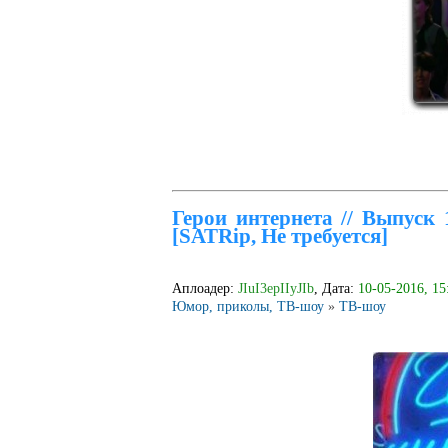
Герои интернета // Выпуск 
[SATRip, Не требуется]
Аплоадер:
JIuI3epIIyJIb
, Дата:
10-05-2016, 15
Юмор, приколы, ТВ-шоу
»
ТВ-шоу