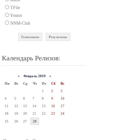
TFile
Youtor
NNM-Club
Голосовать
Результаты
Календарь Релизов:
«
Февраль 2019 »
Пн
Вт
Ср
Чт
Пт
Сб
Вс
1
2
3
4
5
6
7
8
9
10
11
12
13
14
15
16
17
18
19
20
21
22
23
24
25
26
27
28