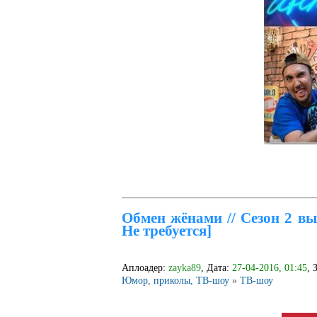
Обмен жёнами // Сезон 2 вып
Не требуется]
Аплоадер:
zayka89
, Дата:
27-04-2016, 01:45
, 
Юмор, приколы, ТВ-шоу
»
ТВ-шоу