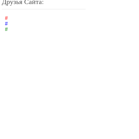
Друзья Сайта:
#
#
#