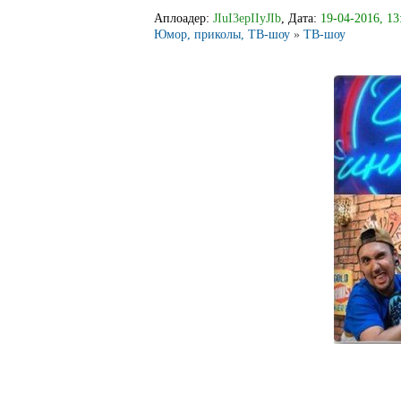
Аплоадер:
JIuI3epIIyJIb
, Дата:
19-04-2016, 13
Юмор, приколы, ТВ-шоу
»
ТВ-шоу