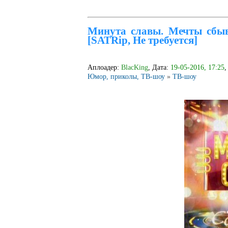
Минута славы. Мечты сбыва
[SATRip, Не требуется]
Аплоадер:
BlacKing
, Дата:
19-05-2016, 17:25
,
Юмор, приколы, ТВ-шоу
»
ТВ-шоу