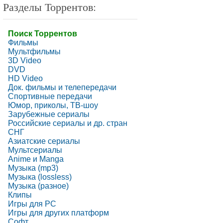
Разделы Торрентов:
Поиск Торрентов
Фильмы
Мультфильмы
3D Video
DVD
HD Video
Док. фильмы и телепередачи
Спортивные передачи
Юмор, приколы, ТВ-шоу
Зарубежные сериалы
Российские сериалы и др. стран
СНГ
Азиатские сериалы
Мультсериалы
Anime и Manga
Музыка (mp3)
Музыка (lossless)
Музыка (разное)
Клипы
Игры для PC
Игры для других платформ
Софт