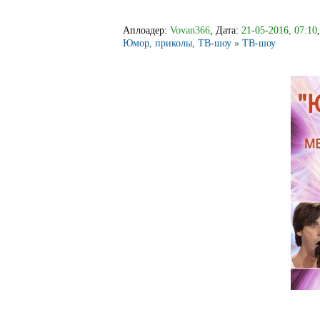
Аплоадер:
Vovan366
, Дата:
21-05-2016, 07:10
Юмор, приколы, ТВ-шоу
»
ТВ-шоу