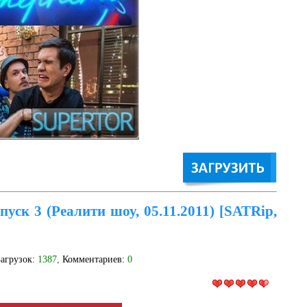
уск 3 (Реалити шоу, 05.11.2011) [SATRip,
Загрузок:
1387
,
Комментариев:
0