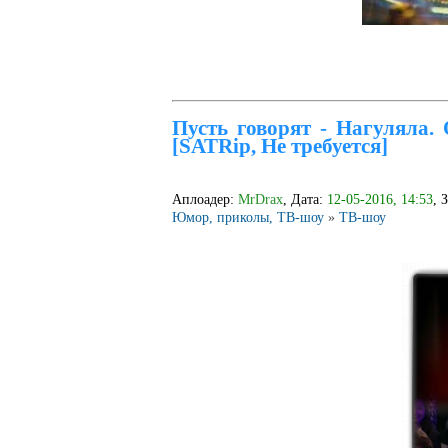
Пусть говорят - Нагуляла. 
[SATRip, Не требуется]
Аплоадер:
MrDrax
, Дата:
12-05-2016, 14:53
, 
Юмор, приколы, ТВ-шоу
»
ТВ-шоу