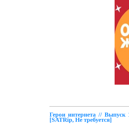
Герои интернета // Выпуск 
[SATRip, Не требуется]