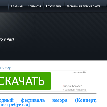
Главная
Контакты
Статистика
Мобильная версия сайта
 у нас!
ТВ-шоу
одный фестиваль юмора (Концерт,
не требуется]