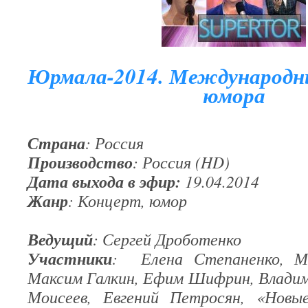
Юрмала-2014. Международн
юмора
Страна
: Россия
Производство
: Россия (HD)
Дата выхода в эфир:
19.04.2014
Жанр
: Концерт, юмор
Ведущий
: Сергей Дроботенко
Участники
: Елена Степаненко, Ми
Максим Галкин, Ефим Шифрин, Владим
Моисеев, Евгений Петросян, «Новые