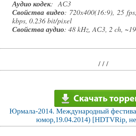
Аудио кодек
: AС3
Свойства видео
: 720x400(16:9), 25 fps
kbps, 0.236 bit/pixel
Свойства аудио
: 48 kHz, AС3, 2 ch, ~1
/
/
/
Юрмала-2014. Международный фестивал
юмор,19.04.2014) [HDTVRip, не