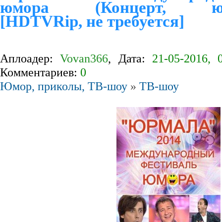
юмора (Концерт, юмор,
[HDTVRip, не требуется]
Аплоадер:
Vovan366
, Дата:
21-05-2016, 
Комментариев:
0
Юмор, приколы, ТВ-шоу
»
ТВ-шоу