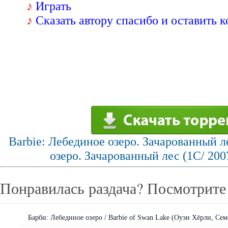
♪
Играть
♪
Сказать автору спасибо и оставить 
Barbie: Лебединое озеро. Зачарованный л
озеро. Зачарованный лес (1С/ 2007
Понравилась раздача? Посмотрите 
Барби: Лебединое озеро / Barbie of Swan Lake (Оуэн Хёрли, Сем