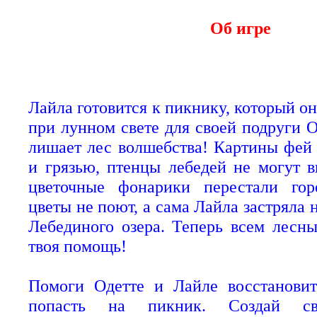
Об игре
Лайла готовится к пикнику, который о
при лунном свете для своей подруги О
лишает лес волшебства! Картины фей
и грязью, птенцы лебедей не могут в
цветочные фонарики перестали гор
цветы не поют, а сама Лайла застряла 
Лебединого озера. Теперь всем лесн
твоя помощь!
Помоги Одетте и Лайле восстановит
попасть на пикник. Создай св