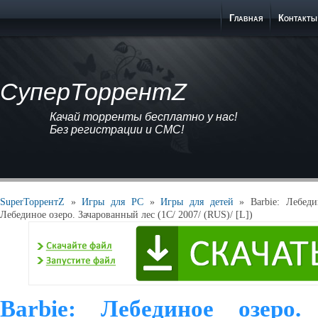
Главная
Контакты
СуперТоррентZ
Качай торренты бесплатно у нас!
Без регистрации и СМС!
SuperТоррентZ
»
Игры для PC
»
Игры для детей
» Barbie: Лебедин
Лебединое озеро. Зачарованный лес (1С/ 2007/ (RUS)/ [L])
Barbie: Лебединое озеро.