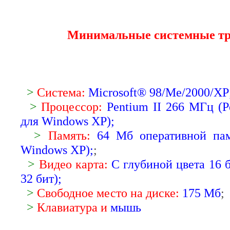
Минимальные системные тр
>
Система:
Microsoft® 98/Me/2000/XP
>
Процессор:
Pentium II 266 МГц (P
для Windows XP);
>
Память:
64 Мб оперативной па
Windows XP);
;
>
Видео карта:
С глубиной цвета 16 
32 бит);
>
Свободное место на диске:
175 Мб
;
>
Клавиатура и
мышь