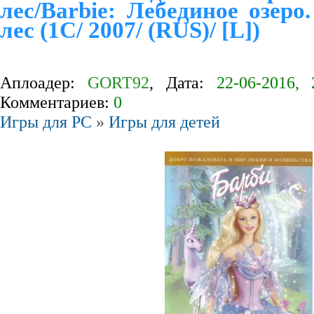
лес/Barbie: Лебединое озеро
лес (1С/ 2007/ (RUS)/ [L])
Аплоадер:
GORT92
, Дата:
22-06-2016, 
Комментариев:
0
Игры для PC
»
Игры для детей