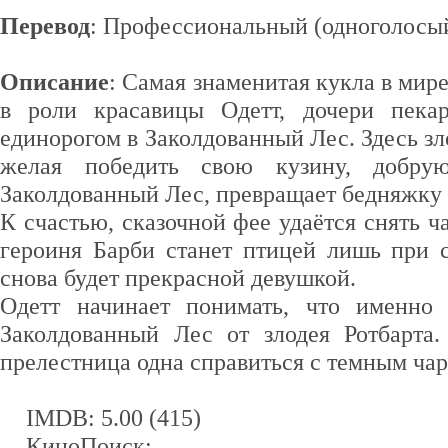
Перевод
: Профессиональный (одноголосы
Описание
: Cамая знаменитая кукла в мир
в роли красавицы Одетт, дочери пекар
единорогом в Заколдованный Лес. Здесь зл
желая победить свою кузину, добру
Заколдованный Лес, превращает бедняжку 
К счастью, сказочной фее удаётся снять ча
героиня Барби станет птицей лишь при 
снова будет прекрасной девушкой.
Одетт начинает понимать, что именно 
Заколдованный Лес от злодея Ротбарта
прелестница одна справиться с темным ча
IMDB: 5.00 (415)
КиноПоиск: