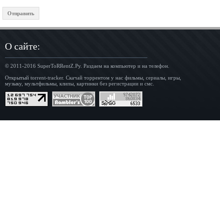
О сайте:
© 2011-2016
SuperToRRentZ.Ру
. Раздаем на компьютер и на телефон.
Открытый torrent-tracker. Скачай торрентом у нас фильмы, сериалы, игры,
музыку, мультфильмы, клипы, картинки без регистрации и смс.