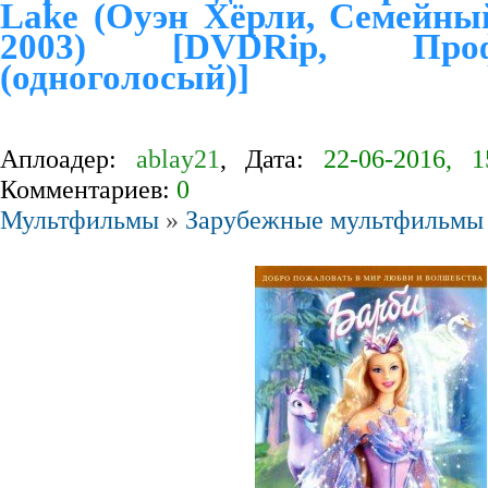
Lake (Оуэн Хёрли, Семейны
2003) [DVDRip, Профе
(одноголосый)]
Аплоадер:
ablay21
, Дата:
22-06-2016, 1
Комментариев:
0
Мультфильмы
»
Зарубежные мультфильмы