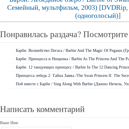
Семейный, мультфильм, 2003) [DVDRip
(одноголосый)]
Понравилась раздача? Посмотрите 
Барби: Волшебство Пегаса / Barbie And The Magic Of Pegasus (Гре
Барби: Принцесса и Нищенка / Barbie As The Princess And The Pa
Барби: 12 танцующих принцесс / Barbie In The 12 Dancing Princes
Принцесса лебедь 2: Тайна Замка /The Swan Princess II: The Secret
Пой вместе с Барби / Sing Along With Barbie (Джино Ничель, Уил
Написать комментарий
Ваше Имя: