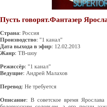
Пусть говорят.Фантазер Яросл
Страна
: Россия
Производство
: "1 канал"
Дата выхода в эфир
: 12.02.2013
Жанр
: ТВ-шоу
Режиссёр
: "1 канал"
Ведущие
: Андрей Малахов
Перевод
: Не требуется
Описание
: В советское время Ярослава
белорусским соловьем, а его песни заж