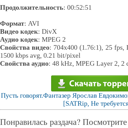
Продолжительность
: 00:52:51
Формат
: AVI
Видео кодек
: DivX
Аудио кодек
: MPEG 2
Свойства видео
: 704x400 (1.76:1), 25 fps,
1500 kbps avg, 0.21 bit/pixel
Свойства аудио
: 48 kHz, MPEG Layer 2, 2 
Пусть говорят.Фантазер Ярослав Евдокимов
[SATRip, Не требуетс
Понравилась раздача? Посмотрите 