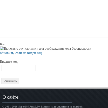
Код:
обновить, если не виден код
Введите код:
О сайте:
© 2011-2016
SuperToRRentZ.Ру
. Раздаем на компьютер и на телефон.