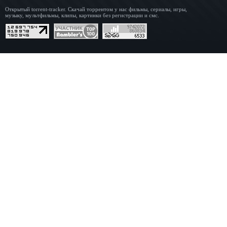
Открытый torrent-tracker. Скачай торрентом у нас фильмы, сериалы, игры,
музыку, мультфильмы, клипы, картинки без регистрации и смс.