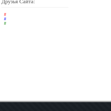
Друзья Сайта:
#
#
#