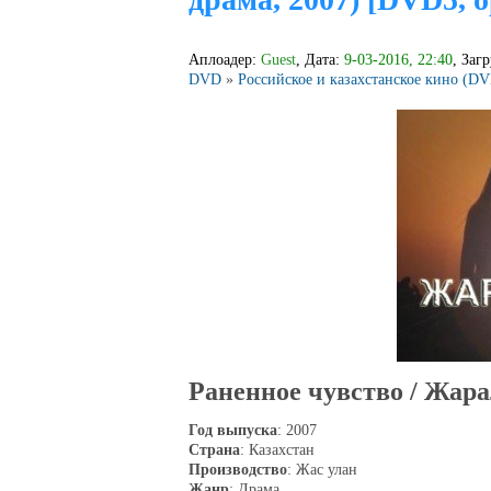
Аплоадер:
Guest
, Дата:
9-03-2016, 22:40
, Заг
DVD
»
Российское и казахстанское кино (D
Раненное чувство / Жара
Год выпуска
: 2007
Страна
: Казахстан
Производство
: Жас улан
Жанр
: Драма