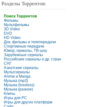
Разделы Торрентов:
Поиск Торрентов
Фильмы
Мультфильмы
3D Video
DVD
HD Video
Док. фильмы и телепередачи
Спортивные передачи
Юмор, приколы, ТВ-шоу
Зарубежные сериалы
Российские сериалы и др. стран
СНГ
Азиатские сериалы
Мультсериалы
Anime и Manga
Музыка (mp3)
Музыка (lossless)
Музыка (разное)
Клипы
Игры для PC
Игры для других платформ
Софт