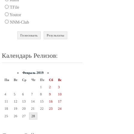
TFile
Youtor
NNM-Club
Голосовать
Результаты
Календарь Релизов:
«
Февраль 2019 »
Пн
Вт
Ср
Чт
Пт
Сб
Вс
1
2
3
4
5
6
7
8
9
10
11
12
13
14
15
16
17
18
19
20
21
22
23
24
25
26
27
28