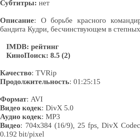
Субтитры:
нет
Описание
: О борьбе красного команди
бандита Кудри, бесчинствующем в степных 
IMDB: рейтинг
КиноПоиск: 8.5 (2)
Качество
: TVRip
Продолжительность
: 01:25:15
Формат
: AVI
Видео кодек
: DivX 5.0
Аудио кодек
: MP3
Видео
: 704x384 (16/9), 25 fps, DivX Codec
0.192 bit/pixel