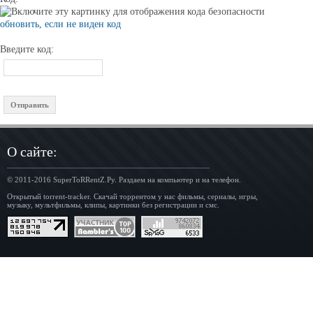
обновить, если не виден код
Введите код:
О сайте:
© 2011-2016
SuperToRRentZ.Ру
. Раздаем на компьютер и на телефон.
Открытый torrent-tracker. Скачай торрентом у нас фильмы, сериалы, игры,
музыку, мультфильмы, клипы, картинки без регистрации и смс.