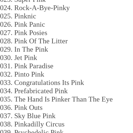
024. Rock-A-Bye-Pinky
025. Pinknic
026. Pink Panic
027. Pink Posies
028. Pink Of The Litter
029. In The Pink
030. Jet Pink
031. Pink Paradise
032. Pinto Pink
033. Congratulations Its Pink
034. Prefabricated Pink
035. The Hand Is Pinker Than The Eye
036. Pink Outs
037. Sky Blue Pink
038. Pinkadilly Circus
039. Psychedelic Pink