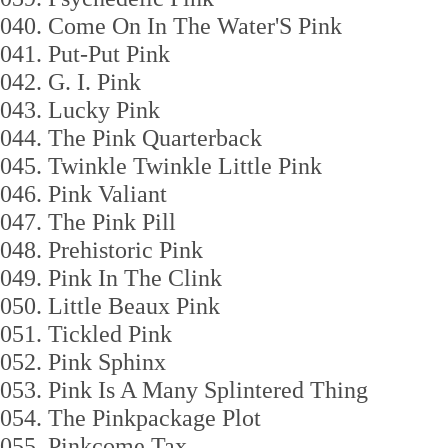
040. Come On In The Water'S Pink
041. Put-Put Pink
042. G. I. Pink
043. Lucky Pink
044. The Pink Quarterback
045. Twinkle Twinkle Little Pink
046. Pink Valiant
047. The Pink Pill
048. Prehistoric Pink
049. Pink In The Clink
050. Little Beaux Pink
051. Tickled Pink
052. Pink Sphinx
053. Pink Is A Many Splintered Thing
054. The Pinkpackage Plot
055. Pinkcome Tax