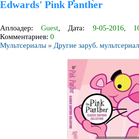
Edwards' Pink Panther
Аплоадер:
Guest
, Дата:
9-05-2016, 1
Комментариев:
0
Мультсериалы
»
Другие заруб. мультсериа