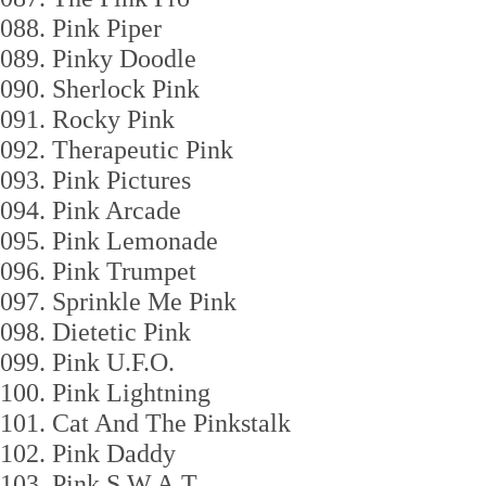
088. Pink Piper
089. Pinky Doodle
090. Sherlock Pink
091. Rocky Pink
092. Therapeutic Pink
093. Pink Pictures
094. Pink Arcade
095. Pink Lemonade
096. Pink Trumpet
097. Sprinkle Me Pink
098. Dietetic Pink
099. Pink U.F.O.
100. Pink Lightning
101. Cat And The Pinkstalk
102. Pink Daddy
103. Pink S.W.A.T.