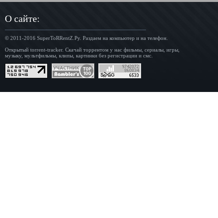
О сайте:
© 2011-2016
SuperToRRentZ.Ру
. Раздаем на компьютер и на телефон.
Открытый torrent-tracker. Скачай торрентом у нас фильмы, сериалы, игры,
музыку, мультфильмы, клипы, картинки без регистрации и смс.