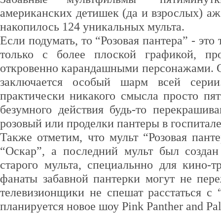
американских детишек (да и взрослых) аж 
накопилось 124 уникальных мульта.
Если подумать, то “Розовая пантера” - это
только с более плоской графикой, п
откровенно карандашными персонажами. С
заключается особый шарм всей серии
практически никакого смысла просто пя
безумного действия будь-то перекрашива
розовый или проделки пантеры в госпитале
Также отметим, что мульт “Розовая пант
“Оскар”, а последний мульт был создан
старого мульта, специальнно для кино-тр
фанаты забавной пантерки могут не пере
телевизионщики не спешат расстаться с 
планируется новое шоу Pink Panther and Pal