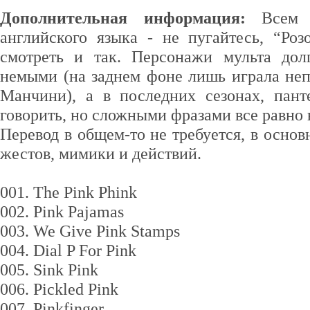
Дополнительная информация:
Всем т
английского языка - не пугайтесь, “Ро
смотреть и так. Персонажи мульта дол
немыми (на заднем фоне лишь играла неп
Манчини), а в последних сезонах, пант
говорить, но сложными фразами все равно 
Перевод в общем-то не требуется, в основ
жестов, мимики и действий.
001. The Pink Phink
002. Pink Pajamas
003. We Give Pink Stamps
004. Dial P For Pink
005. Sink Pink
006. Pickled Pink
007. Pinkfinger