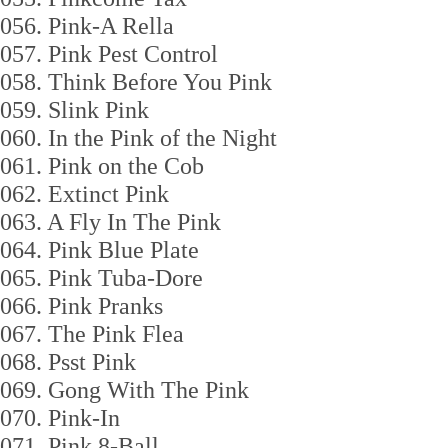
056. Pink-A Rella
057. Pink Pest Control
058. Think Before You Pink
059. Slink Pink
060. In the Pink of the Night
061. Pink on the Cob
062. Extinct Pink
063. A Fly In The Pink
064. Pink Blue Plate
065. Pink Tuba-Dore
066. Pink Pranks
067. The Pink Flea
068. Psst Pink
069. Gong With The Pink
070. Pink-In
071. Pink 8-Ball