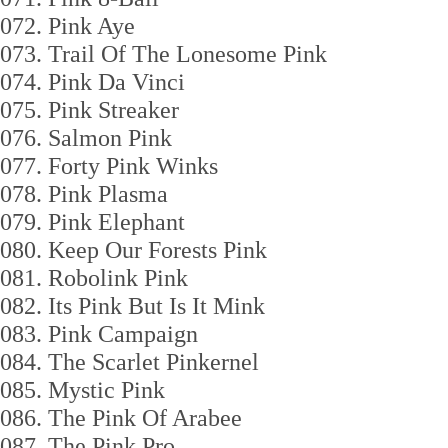
072. Pink Aye
073. Trail Of The Lonesome Pink
074. Pink Da Vinci
075. Pink Streaker
076. Salmon Pink
077. Forty Pink Winks
078. Pink Plasma
079. Pink Elephant
080. Keep Our Forests Pink
081. Robolink Pink
082. Its Pink But Is It Mink
083. Pink Campaign
084. The Scarlet Pinkernel
085. Mystic Pink
086. The Pink Of Arabee
087. The Pink Pro