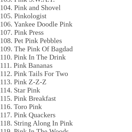
104. Pink and Shovel
105. Pinkologist
106. Yankee Doodle Pink
107. Pink Press
108. Pet Pink Pebbles
109. The Pink Of Bagdad
110. Pink In The Drink
111. Pink Bananas
112. Pink Tails For Two
113. Pink Z-Z-Z
114. Star Pink
115. Pink Breakfast
116. Toro Pink
117. Pink Quackers
118. String Along In Pink
119. Pink In The Woods