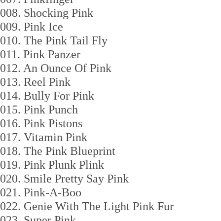
008. Shocking Pink
009. Pink Ice
010. The Pink Tail Fly
011. Pink Panzer
012. An Ounce Of Pink
013. Reel Pink
014. Bully For Pink
015. Pink Punch
016. Pink Pistons
017. Vitamin Pink
018. The Pink Blueprint
019. Pink Plunk Plink
020. Smile Pretty Say Pink
021. Pink-A-Boo
022. Genie With The Light Pink Fur
023. Super Pink