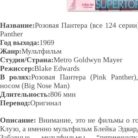
Название:
Розовая Пантера (все 124 серии)
Panther
Год выхода:
1969
Жанр:
Мультфильм
Студия/Страна:
Metro Goldwyn Mayer
Режиссер:
Blake Edwards
В ролях:
Розовая Пантера (Pink Panther
носом (Big Nose Man)
Длительность:
806 мин
Перевод:
Оригинал
Описание:
Внимание, это не фильмы о г
Клузо, а именно мультфильм Блейка Эдвар
Забавные мультфильмы “пятиминут