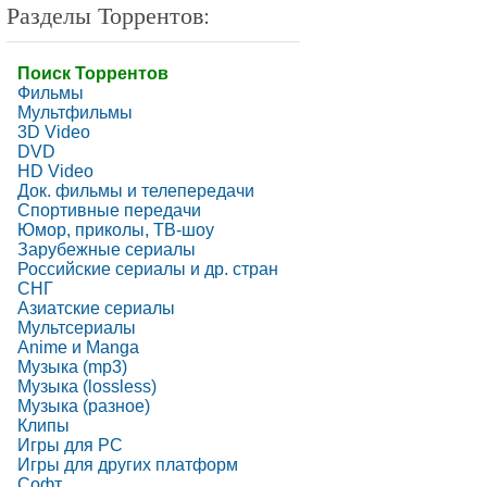
Разделы Торрентов:
Поиск Торрентов
Фильмы
Мультфильмы
3D Video
DVD
HD Video
Док. фильмы и телепередачи
Спортивные передачи
Юмор, приколы, ТВ-шоу
Зарубежные сериалы
Российские сериалы и др. стран
СНГ
Азиатские сериалы
Мультсериалы
Anime и Manga
Музыка (mp3)
Музыка (lossless)
Музыка (разное)
Клипы
Игры для PC
Игры для других платформ
Софт