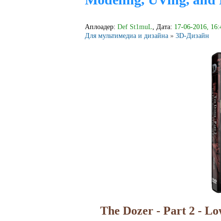
Аплоадер:
Def St1muL
, Дата:
17-06-2016, 16:
Для мультимедиа и дизайна
»
3D-Дизайн
The Dozer - Part 2 - L