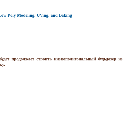
 Low Poly Modeling, UVing, and Baking
будет продолжает строить низкополигональный будьдозер из
ку.