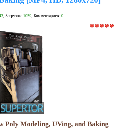
43
, Загрузок:
1059
,
Комментариев:
0
ow Poly Modeling, UVing, and Baking