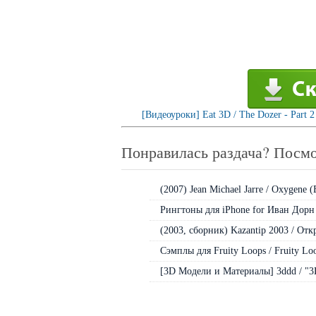
[Видеоуроки] Eat 3D / The Dozer - Part 
Понравилась раздача? Посмо
(2007) Jean Michael Jarre / Oxygene (
Рингтоны для iPhone for Иван Дорн
(2003, сборник) Kazantip 2003 / Откр
Сэмплы для Fruity Loops / Fruity L
[3D Модели и Материалы] 3ddd / "