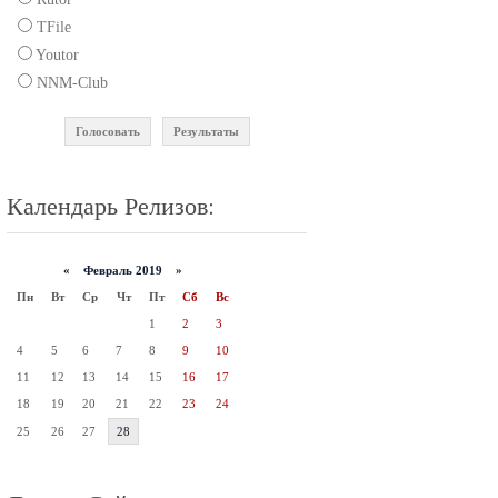
TFile
Youtor
NNM-Club
Голосовать
Результаты
Календарь Релизов:
«
Февраль 2019 »
Пн
Вт
Ср
Чт
Пт
Сб
Вс
1
2
3
4
5
6
7
8
9
10
11
12
13
14
15
16
17
18
19
20
21
22
23
24
25
26
27
28