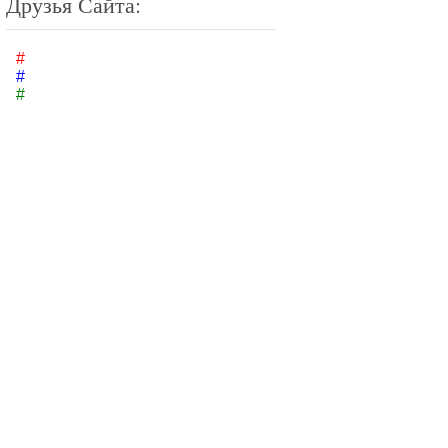
Друзья Сайта:
#
#
#