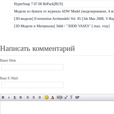
HyperSnap 7.07.00 RePack[RUS]
Модели из бумаги от журнала ADW Model (моделирование, 4 жур
[3D-модели] Evermotion Archmodels Vol. 85 [3ds Max 2008, V-Ra
[3D Модели и Материалы] 3ddd / "3DDD VASES" [.max, vray]
Написать комментарий
Ваше Имя:
Ваш E-Mail: