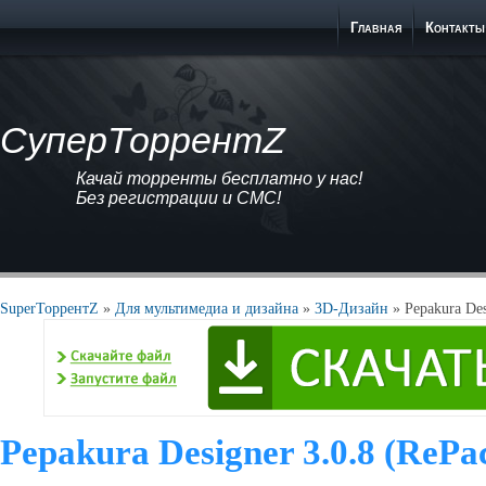
Главная
Контакты
СуперТоррентZ
Качай торренты бесплатно у нас!
Без регистрации и СМС!
SuperТоррентZ
»
Для мультимедиа и дизайна
»
3D-Дизайн
» Pepakura Des
Pepakura Designer 3.0.8 (RePa