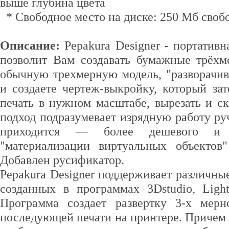
выше глубина цвета
* Свободное место на диске: 250 Мб своб
Описание:
Pepakura Designer - портативн
позволит Вам создавать бумажные трёхм
обычную трехмерную модель, "разворачив
и создаете чертеж-выкройку, который за
печать в нужном масштабе, вырезать и ск
подход подразумевает изрядную работу ру
приходится — более дешевого и 
"материализации виртуальных объектов
Добавлен русификатор.
Pepakura Designer поддерживает различн
созданных в программах 3Dstudio, Ligh
Программа создает развертку 3-х мерн
последующей печати на принтере. Причем