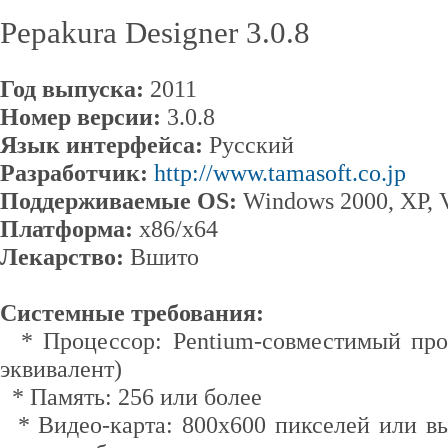
Pepakura Designer 3.0.8
Год выпуска:
2011
Номер версии:
3.0.8
Язык интерфейса:
Русский
Разработчик:
http://www.tamasoft.co.jp
Поддерживаемые OS:
Windows 2000, XP, V
Платформа:
x86/x64
Лекарство:
Вшито
Системные требования:
* Процессор: Pentium-совместимый про
эквивалент)
* Память: 256 или более
* Видео-карта: 800x600 пикселей или вы