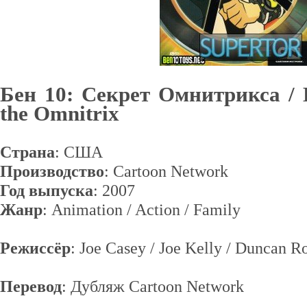
Бен 10: Cекрет Омнитрикса / B
the Omnitrix
Страна
: США
Производство
: Cartoon Network
Год выпуска
: 2007
Жанр
: Animation / Action / Family
Режиссёр
: Joe Casey / Joe Kelly / Duncan Ro
Перевод
: Дубляж Cartoon Network