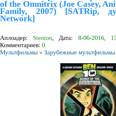
of the Omnitrix (Joe Casey, Ani
Family, 2007) [SATRip, д
Network]
Аплоадер:
Stenton
, Дата:
8-06-2016, 1
Комментариев:
0
Мультфильмы
»
Зарубежные мультфильмы