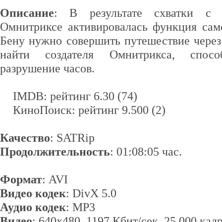
Описание
: В результате схватки с
Омнитриксе активировалась функция сам
Бену нужно совершить путешествие через
найти создателя Омнитрикса, способ
разрушение часов.
IMDB: рейтинг 6.30 (74)
КиноПоиск: рейтинг 9.500 (2)
Качество
: SATRip
Продолжительность
: 01:08:05 час.
Формат
: AVI
Видео кодек
: DivX 5.0
Аудио кодек
: MP3
Видео
: 640х480, 1197 Кбит/сек, 25.000 кад