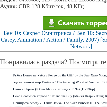
Аудио
: CBR 128 Кбит/сек, 48 КГц
Бен 10: Cекрет Омнитрикса / Ben 10: Secre
Casey, Animation / Action / Family, 2007) 
Network]
Понравилась раздача? Посмотрите 
Рыбка Поньо на Утёсе / Ponyo on the Cliff by the Sea (Хаяо Миядз
Удивительный мир Гамбола / The Amazing World of Gumball // Сез
Окно в Париж (Юрий Мамин. комедия. 1994) [DVDRip]
Секс в большом городе / Sex and the City (Майкл Патрик Кинг, К
Принцесса лебедь 2: Тайна Замка /The Swan Princess II: The Secret