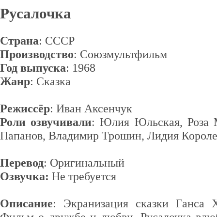
Русалочка
Страна
: СССР
Производство
: Союзмультфильм
Год выпуска
: 1968
Жанр
: Сказка
Режиссёр
: Иван Аксенчук
Роли озвучивали
: Юлия Юльская, Роза 
Папанов, Владимир Трошин, Лидия Короле
Перевод
: Оригинальный
Озвучка:
Не требуется
Описание
: Экранизация сказки Ганса 
Фильм о дружбе и любви. Русалочка влюб