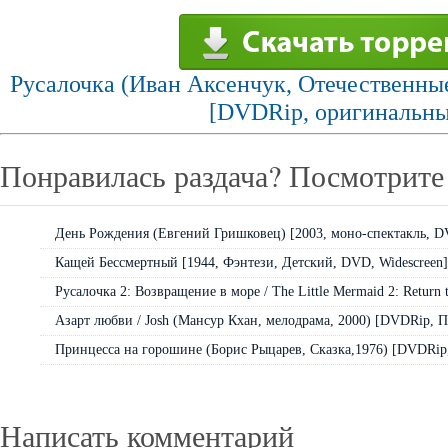
Русалочка (Иван Аксенчук, Отечественны
[DVDRip, оригинальны
Понравилась раздача? Посмотрите 
День Рождения (Евгений Гришковец) [2003, моно-спектакль, 
Кащей Бессмертный [1944, Фэнтези, Детский, DVD, Widescreen]
Русалочка 2: Возвращение в море / The Little Mermaid 2: Return to
Азарт любви / Josh (Мансур Кхан, мелодрама, 2000) [DVDRip, П
Принцесса на горошине (Борис Рыцарев, Сказка,1976) [DVDRip,
Написать комментарий