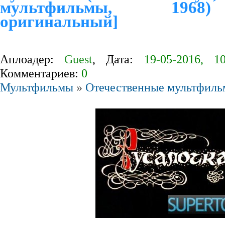
мультфильмы, 1968
оригинальный]
Аплоадер:
Guest
, Дата:
19-05-2016, 10
Комментариев:
0
Мультфильмы
»
Отечественные мультфил