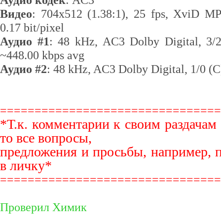
Видео
: 704x512 (1.38:1), 25 fps, XviD M
0.17 bit/pixel
Аудио #1
: 48 kHz, AC3 Dolby Digital, 3/2
~448.00 kbps avg
Аудио #2
: 48 kHz, AC3 Dolby Digital, 1/0 (C
================================
*Т.к. комментарии к своим раздачам
то все вопросы,
предложения и просьбы, например, 
в личку*
================================
Проверил Химик