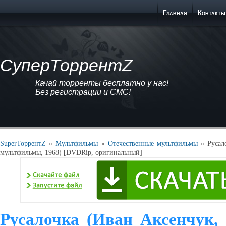
Главная
Контакты
СуперТоррентZ
Качай торренты бесплатно у нас!
Без регистрации и СМС!
SuperТоррентZ
»
Мультфильмы
»
Отечественные мультфильмы
» Русал
мультфильмы, 1968) [DVDRip, оригинальный]
Русалочка (Иван Аксенчук,