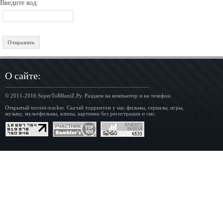
Введите код:
О сайте:
© 2011-2016
SuperToRRentZ.Ру
. Раздаем на компьютер и на телефон.
Открытый torrent-tracker. Скачай торрентом у нас фильмы, сериалы, игры,
музыку, мультфильмы, клипы, картинки без регистрации и смс.