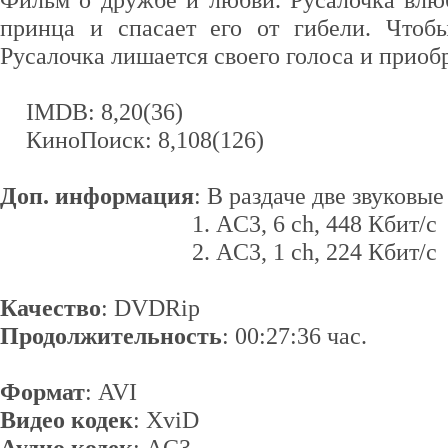
принца и спасает его от гибели. Чтоб
Русалочка лишается своего голоса и приобр
IMDB: 8,20(36)
КиноПоиск: 8,108(126)
Доп. информация
: В раздаче две звуковы
1. AC3, 6 ch, 448 Кбит/с
2. AC3, 1 ch, 224 Кбит/с
Качество
: DVDRip
Продолжительность
: 00:27:36 час.
Формат
: AVI
Видео кодек
: XviD
Аудио кодек
: AС3