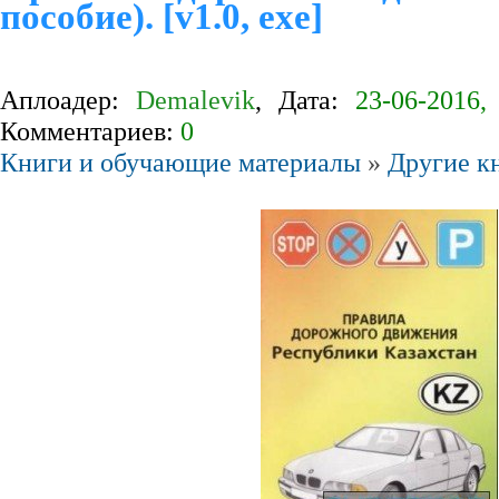
пособие). [v1.0, exe]
Аплоадер:
Demalevik
, Дата:
23-06-2016,
Комментариев:
0
Книги и обучающие материалы
»
Другие к