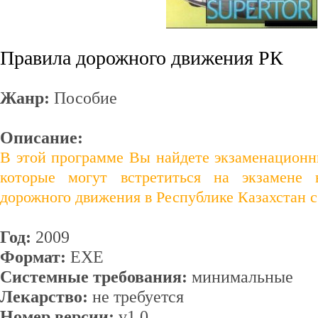
Правила дорожного движения РК
Жанр:
Пособие
Описание:
В этой программе Вы найдете экзаменационн
которые могут встретиться на экзамен
дорожного движения в Республике Казахстан 
Год:
2009
Формат:
EXE
Системные требования:
минимальные
Лекарство:
не требуется
Номер версии:
v1.0