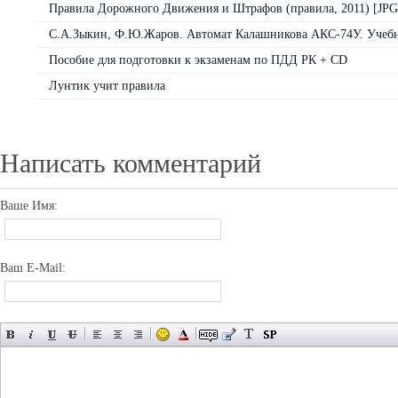
Правила Дорожного Движения и Штрафов (правила, 2011) [JPG
С.А.Зыкин, Ф.Ю.Жаров. Автомат Калашникова АКС-74У. Учебно
Пособие для подготовки к экзаменам по ПДД РК + CD
Лунтик учит правила
Написать комментарий
Ваше Имя:
Ваш E-Mail: