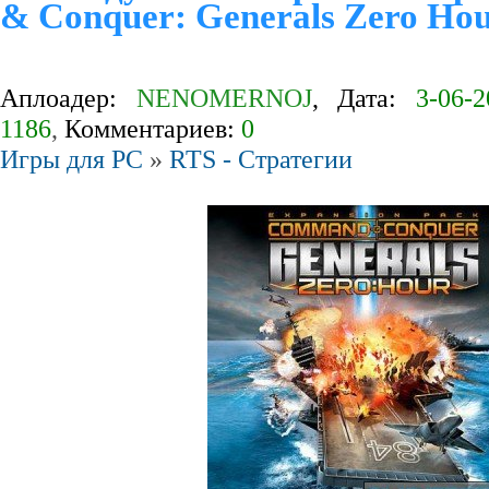
& Conquer: Generals Zero Ho
Аплоадер:
NENOMERNOJ
, Дата:
3-06-2
1186
,
Комментариев:
0
Игры для PC
»
RTS - Стратегии