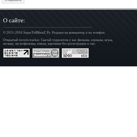
О сайте:
© 2011-2016
SuperToRRentZ.Ру
. Раздаем на компьютер и на телефон.
Открытый torrent-tracker. Скачай торрентом у нас фильмы, сериалы, игры,
музыку, мультфильмы, клипы, картинки без регистрации и смс.