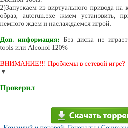
2)Запускаем из виртуального привода на
образ, autorun.exe жмем установить, п
немного ждем и наслаждаемся игрой.
Доп. информация:
Без диска не играе
tools или Alcohol 120%
ВНИМАНИЕ!!! Проблемы в сетевой игре?
▼
Проверил
Командуй и покоряй: Генералы / Command