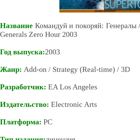
Название
Командуй и покоряй: Генералы
Generals Zero Hour 2003
Год выпуска:
2003
Жанр:
Add-on / Strategy (Real-time) / 3D
Разработчик:
EA Los Angeles
Издательство:
Electronic Arts
Платформа:
PC
Тип издания:
лицензия