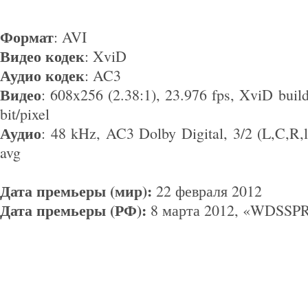
Формат
: AVI
Видео кодек
: XviD
Аудио кодек
: AC3
Видео
: 608x256 (2.38:1), 23.976 fps, XviD buil
bit/pixel
Аудио
: 48 kHz, AC3 Dolby Digital, 3/2 (L,C,R,
avg
Дата премьеры (мир):
22 февраля 2012
Дата премьеры (РФ):
8 марта 2012, «WDSSP