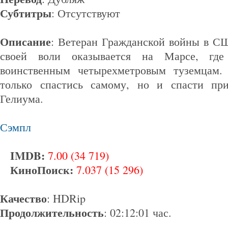
Субтитры
: Отсутствуют
Описание
: Ветеран Гражданской войны в С
своей воли оказывается на Марсе, гд
воинственным четырехметровым туземцам.
только спастись самому, но и спасти пр
Гелиума.
Сэмпл
IMDB:
7.00 (34 719)
КиноПоиск:
7.037 (15 296)
Качество
: HDRip
Продолжительность
: 02:12:01 час.