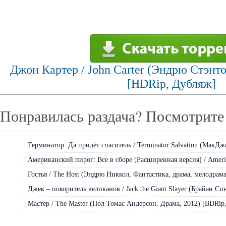
Джон Картер / John Carter (Эндрю Стэнто
[HDRip, Дубляж]
Понравилась раздача? Посмотрите 
Терминатор: Да придёт спаситель / Terminator Salvation (МакДжи
Американский пирог: Все в сборе [Расширенная версия] / Americ
Гостья / The Host (Эндрю Никкол, Фантастика, драма, мелодрама,
Джек – покоритель великанов / Jack the Giant Slayer (Брайан Син
Мастер / The Master (Пол Томас Андерсон, Драма, 2012) [BDRip