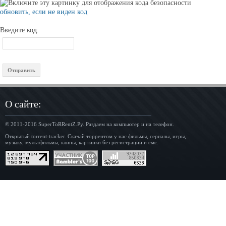
обновить, если не виден код
Введите код:
О сайте:
© 2011-2016
SuperToRRentZ.Ру
. Раздаем на компьютер и на телефон.
Открытый torrent-tracker. Скачай торрентом у нас фильмы, сериалы, игры,
музыку, мультфильмы, клипы, картинки без регистрации и смс.