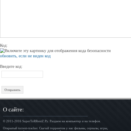
Код:
обновить, если не виден код
Введите код:
О сайте:
© 2011-2016
SuperToRRentZ.Ру
. Раздаем на компьютер и на телефон.
Открытый torrent-tracker. Скачай торрентом у нас фильмы, сериалы, игры,