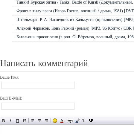
Танки! Курская битва / Tanks! Battle of Kursk (Документальный,
Фронт в тылу врага (Игорь Гостев, военный / драма, 1981) [DV
Штильмарк. Р. А. Наследник из Калькутты (приключения) [MP3, 
Алексей Черкасов. Конь Рыжий (роман) [МР3, 96 Кбит/с / CBR 
Батальоны просят огня (в рол. О. Ефремов, военный, драма, 1985
Написать комментарий
Ваше Имя:
Ваш E-Mail: