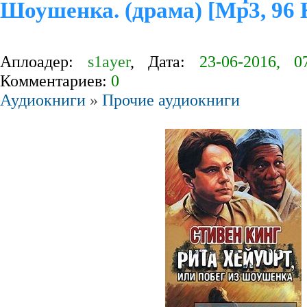
Шоушенка. (драма) [Mp3, 96 
Аплоадер:
s1ayer
, Дата:
23-06-2016, 0
Комментариев:
0
Аудиокниги
»
Прочие аудиокниги