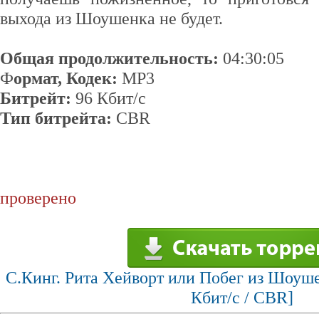
выхода из Шоушенка не будет.
Общая продолжительность:
04:30:05
Ф
ормат, Кодек:
MP3
Битрейт:
96 Кбит/с
Тип битрейта:
CBR
проверено
С.Кинг. Рита Хейворт или Побег из Шоуше
Кбит/с / СBR]