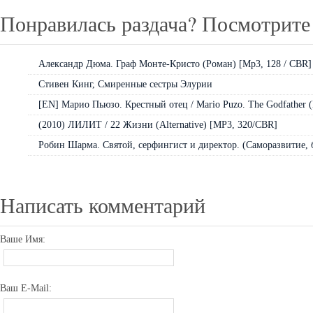
Понравилась раздача? Посмотрите 
Александр Дюма. Граф Монте-Кристо (Роман) [Mp3, 128 / CBR]
Стивен Кинг, Смиренные сестры Элурии
[EN] Марио Пьюзо. Крестный отец / Mario Puzo. The Godfather (
(2010) ЛИЛИТ / 22 Жизни (Alternative) [MP3, 320/CBR]
Робин Шарма. Святой, серфингист и директор. (Саморазвитие, б
Написать комментарий
Ваше Имя:
Ваш E-Mail: