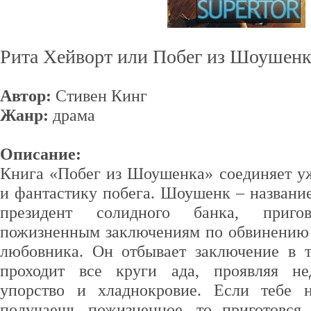
Рита Хейворт или Побег из Шоушенк
Автор:
Стивен Кинг
Жанр:
драма
Описание:
Книга «Побег из Шоушенка» соединяет 
и фантастику побега. Шоушенк – названи
президент солидного банка, приго
пожизненным заключениям по обвинению 
любовника. Он отбывает заключение в 
проходит все круги ада, проявляя н
упорство и хладнокровие. Если тебе 
получаешь пожизненное, то приготовся