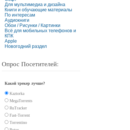
Для мультимедиа и дизайна
Книги и обучающие материалы
По интересам
Аудиокниги
Обои / Рисунки / Картинки
Всё для мобильных телефонов и
КПК
Apple
Новогодний раздел
Опрос Посетителей:
Какой трекер лучше?
Kaztorka
MegaTorrents
RuTracker
Fast-Torrent
Torrentino
Rutor