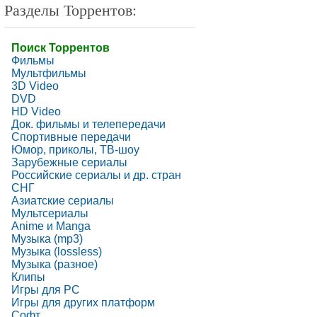
Разделы Торрентов:
Поиск Торрентов
Фильмы
Мультфильмы
3D Video
DVD
HD Video
Док. фильмы и телепередачи
Спортивные передачи
Юмор, приколы, ТВ-шоу
Зарубежные сериалы
Российские сериалы и др. стран
СНГ
Азиатские сериалы
Мультсериалы
Anime и Manga
Музыка (mp3)
Музыка (lossless)
Музыка (разное)
Клипы
Игры для PC
Игры для других платформ
Софт