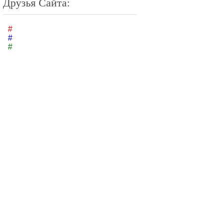
Друзья Сайта:
#
#
#