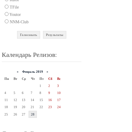
TFile
Youtor
NNM-Club
Голосовать
Результаты
Календарь Релизов:
«
Февраль 2019 »
Пн
Вт
Ср
Чт
Пт
Сб
Вс
1
2
3
4
5
6
7
8
9
10
11
12
13
14
15
16
17
18
19
20
21
22
23
24
25
26
27
28