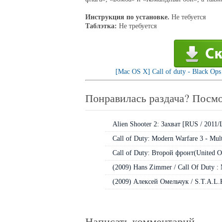
Инструкция по установке.
Не тебуется
Таблэтка:
Не требуется
[Mac OS X] Call of duty - Black Ops
Понравилась раздача? Посмо
Alien Shooter 2: Захват [RUS / 2011/
Call of Duty: Modern Warfare 3 - Mult
Call of Duty: Второй фронт(United O
(2009) Hans Zimmer / Call Of Duty :
(2009) Алексей Омельчук / S.T.A.L.K.
Написать комментарий