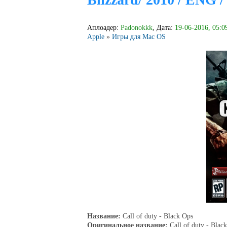
Аплоадер:
Padonokkk
, Дата:
19-06-2016, 05:0
Apple
»
Игры для Mac OS
Название:
Call of duty - Black Ops
Оригинальное название:
Call of duty - Blac