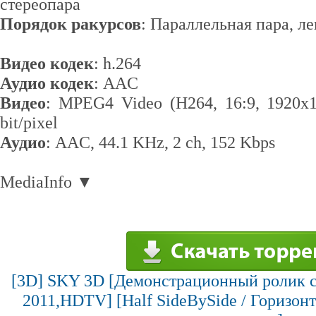
стереопара
Порядок ракурсов
: Параллельная пара, л
Видео кодек
: h.264
Аудио кодек
: AAC
Видео
: MPEG4 Video (H264, 16:9, 1920x10
bit/pixel
Аудио
: AAC, 44.1 KHz, 2 ch, 152 Kbps
MediaInfo ▼
[3D] SKY 3D [Демонстрационный ролик с 
2011,HDTV] [Half SideBySide / Горизон