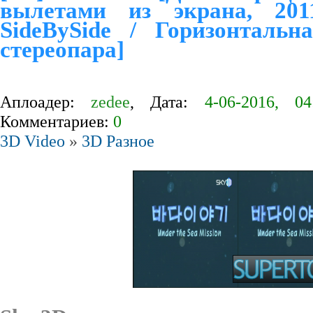
вылетами из экрана, 201
SideBySide / Горизонтальн
стереопара]
Аплоадер:
zedee
, Дата:
4-06-2016, 04
Комментариев:
0
3D Video
»
3D Разное