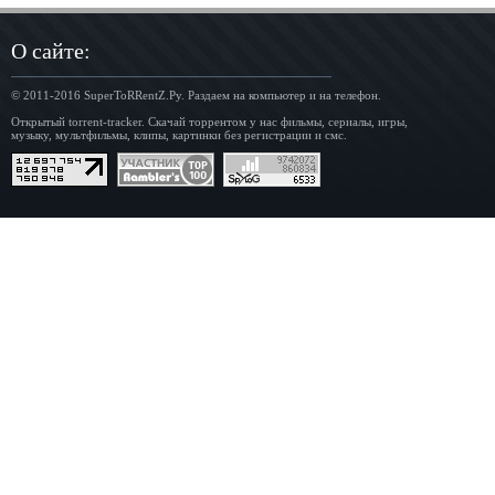
О сайте:
© 2011-2016
SuperToRRentZ.Ру
. Раздаем на компьютер и на телефон.
Открытый torrent-tracker. Скачай торрентом у нас фильмы, сериалы, игры,
музыку, мультфильмы, клипы, картинки без регистрации и смс.