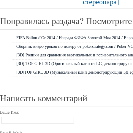
стереопара]
Понравилась раздача? Посмотрите 
FIFA Ballon d'Or 2014 / Награда ФИФА Золотой Мяч 2014 / Евро
Сборник видео уроков по покеру от pokerstrategy.com / Poker VO
[3D] Ролики для сравнения вертикальных и горизонтального анам
[3D] TOP GIRL 3D (Оригинальный клип от LG, демонстрирующи
[3D]TOP GIRL 3D (Музыкальный клип демонстрирующий 3Д эфф
Написать комментарий
Ваше Имя: