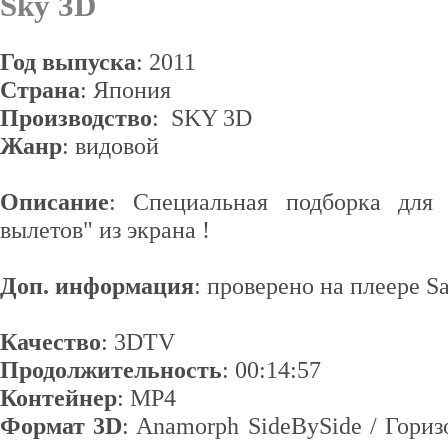
Sky 3D
Год выпуска
: 2011
Страна
: Япония
Производство
: SKY 3D
Жанр
: видовой
Описание
: Специальная подборка для
вылетов" из экрана !
Доп. информация
: проверено на плеере S
Качество
: 3DTV
Продолжительность
: 00:14:57
Контейнер
: MP4
Формат 3D
: Anamorph SideBySide / Гори